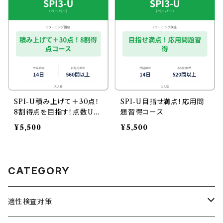
SPI-U積み上げて＋30点！
SPI-U目指せ満点！応用問
8割得点を目指す！点数UP
題習得コース
コース
¥5,500
¥5,500
CATEGORY
適性検査対策