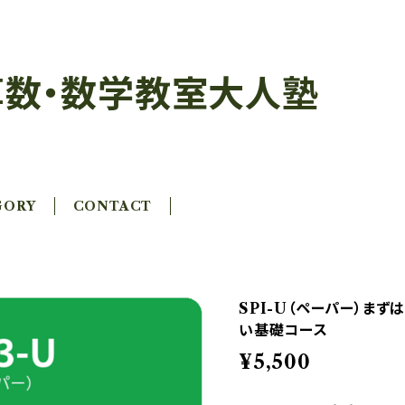
数・数学教室大人塾
GORY
CONTACT
SPI-U（ペーパー）まず
い基礎コース
¥5,500