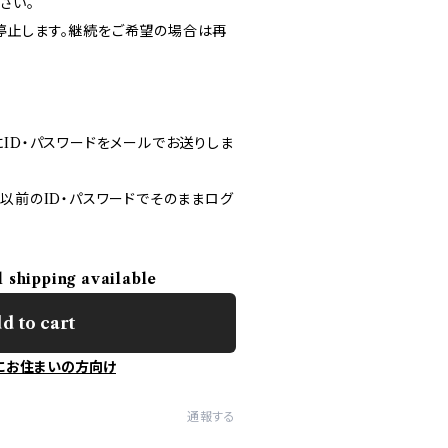
さい。
停止します。継続をご希望の場合は再
ID・パスワードをメールでお送りしま
以前のID・パスワードでそのままログ
l shipping available
d to cart
にお住まいの方向け
通報する