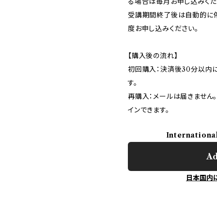
る場合は毎月お申し込みくだ
受講期間終了後は自動的に
度お申し込みください。
【購入後の流れ】
初回購入：決済後30分以内に
す。
再購入：メールは届きません。
インできます。
Internationa
Ad
日本国内