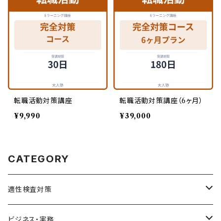
転職活動対策講座
転職活動対策講座（6ヶ月）
¥9,990
¥39,000
CATEGORY
適性検査対策
SPI対策
ビジネス・実務