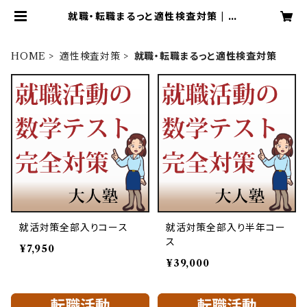
就職・転職まるっと適性検査対策 | 大
人のための算数・数学教室大人塾
HOME
適性検査対策
就職・転職まるっと適性検査対策
就活対策全部入りコース
就活対策全部入り半年コー
ス
¥7,950
¥39,000