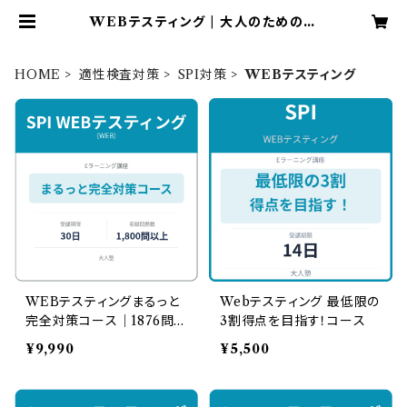
WEBテスティング | 大人のための算
数・数学教室大人塾
HOME
適性検査対策
SPI対策
WEBテスティング
WEBテスティングまるっと
Webテスティング 最低限の
完全対策コース｜1876問
3割得点を目指す！コース
収録・スマホで本番形式の
¥9,990
¥5,500
演習も