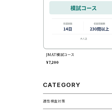
JMAT模試コース
¥7,200
CATEGORY
適性検査対策