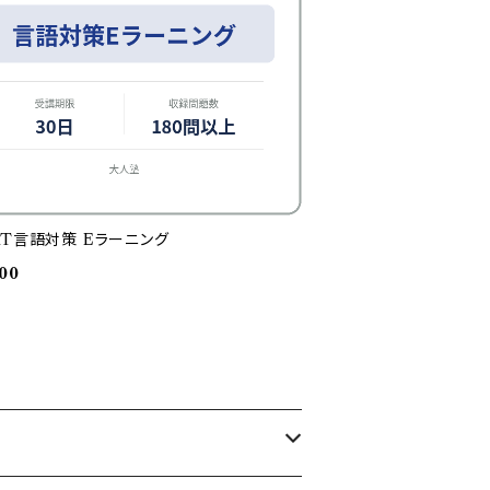
AT言語対策 Eラーニング
00