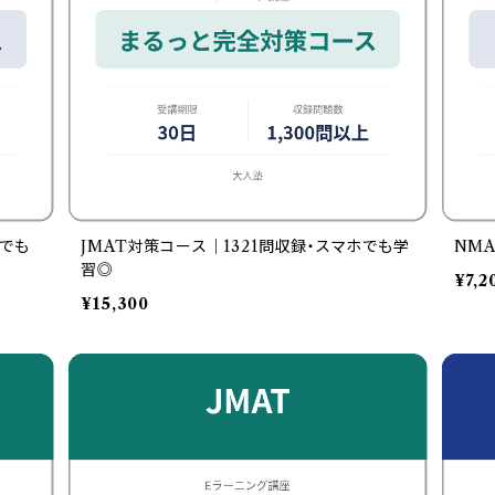
ホでも
JMAT対策コース｜1321問収録・スマホでも学
NM
習◎
¥7,2
¥15,300