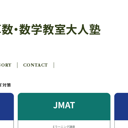
数・数学教室大人塾
GORY
CONTACT
AT対策