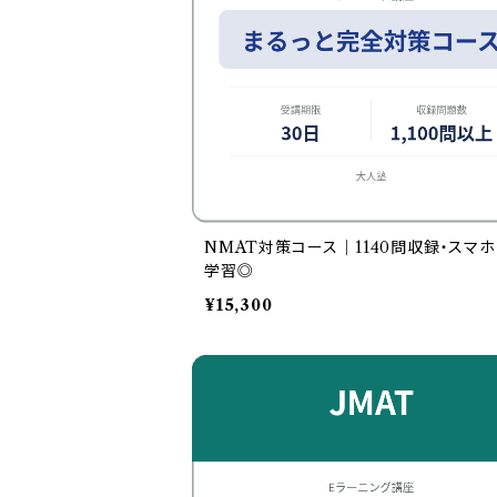
NMAT対策コース｜1140問収録・スマ
学習◎
¥15,300