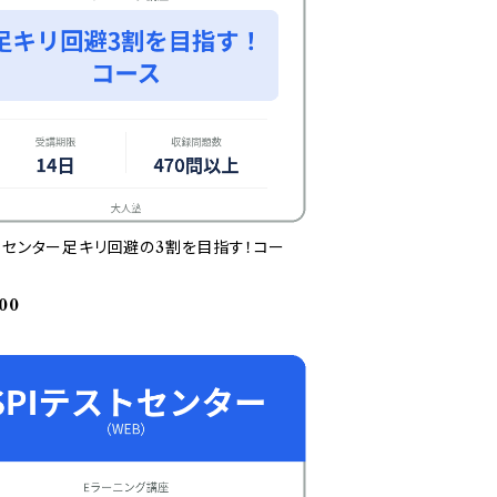
トセンター足キリ回避の3割を目指す！コー
00