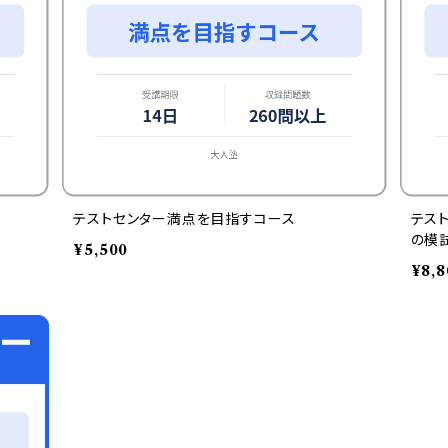
テストセンター満点を目指すコース
テス
の模試
¥5,500
¥8,8