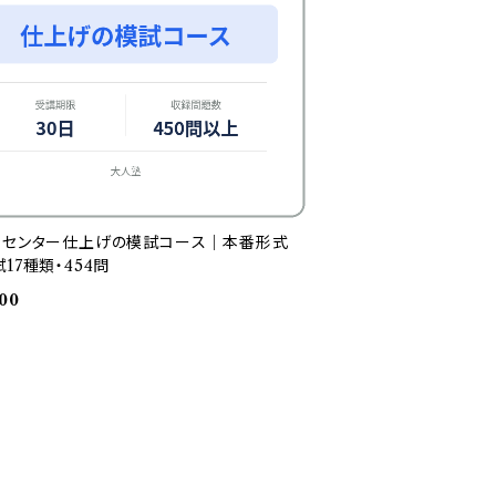
トセンター仕上げの模試コース｜本番形式
17種類・454問
00