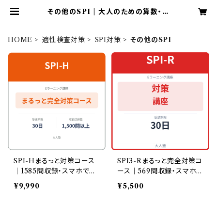
その他のSPI | 大人のための算数・数
学教室大人塾
HOME
適性検査対策
SPI対策
その他のSPI
SPI-Hまるっと対策コース
SPI3-Rまるっと完全対策コ
｜1585問収録・スマホでも
ース｜569問収録・スマホ
学習◎
でも学習◎
¥9,990
¥5,500