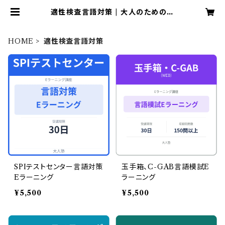
適性検査言語対策 | 大人のための算
数・数学教室大人塾
HOME
適性検査言語対策
SPIテストセンター言語対策
玉手箱、C-GAB言語模試E
Eラーニング
ラーニング
¥5,500
¥5,500