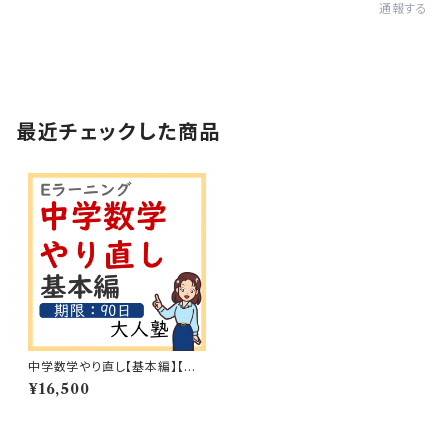
通報する
最近チェックした商品
中学数学やり直し【基本編】【期
限：90日】
¥16,500