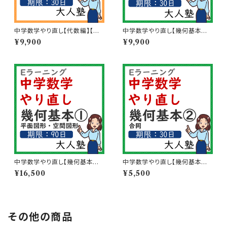
中学数学やり直し【代数編】【期
中学数学やり直し【幾何基本①
限：30日】
平面図形・空間図形】【期限：30
¥9,900
¥9,900
日】
中学数学やり直し【幾何基本①：
中学数学やり直し【幾何基本②
平面図形、空間図形】【期限：90
合同】【期限：30日】
¥16,500
¥5,500
日】
その他の商品