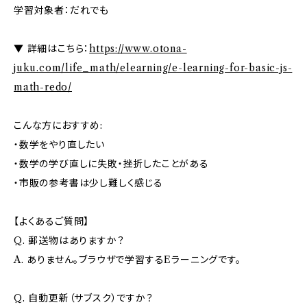
学習対象者：だれでも
▼ 詳細はこちら：
https://www.otona-
juku.com/life_math/elearning/e-learning-for-basic-js-
math-redo/
こんな方におすすめ:
・数学をやり直したい
・数学の学び直しに失敗・挫折したことがある
・市販の参考書は少し難しく感じる
【よくあるご質問】
Q. 郵送物はありますか？
A. ありません。ブラウザで学習するEラーニングです。
Q. 自動更新（サブスク）ですか？