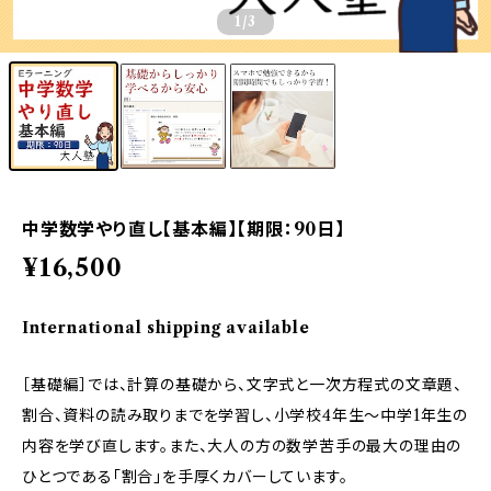
1
/3
中学数学やり直し【基本編】【期限：90日】
¥16,500
International shipping available
［基礎編］では、計算の基礎から、文字式と一次方程式の文章題、
割合、資料の読み取りまでを学習し、小学校4年生～中学1年生の
内容を学び直します。また、大人の方の数学苦手の最大の理由の
ひとつである「割合」を手厚くカバーしています。