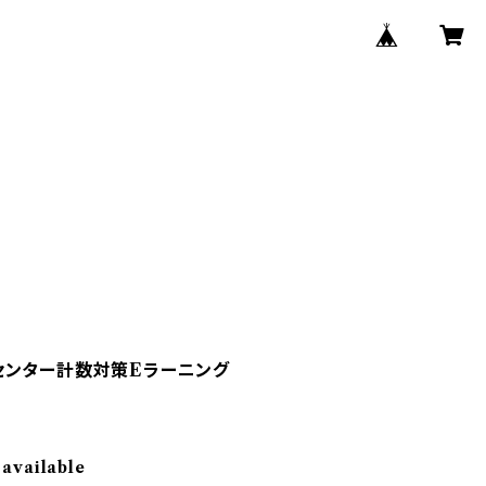
センター計数対策Eラーニング
 available