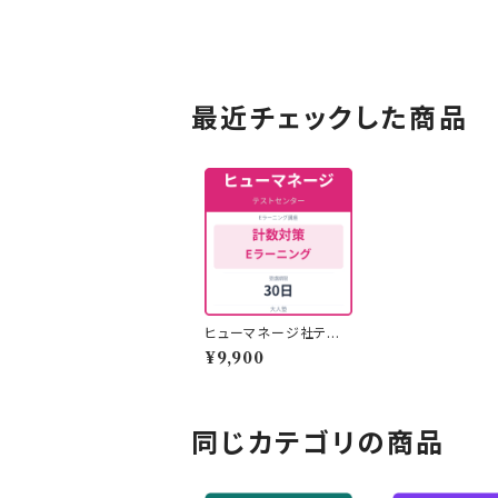
最近チェックした商品
ヒューマネージ社テスト
センター計数対策Eラー
¥9,900
ニング
同じカテゴリの商品