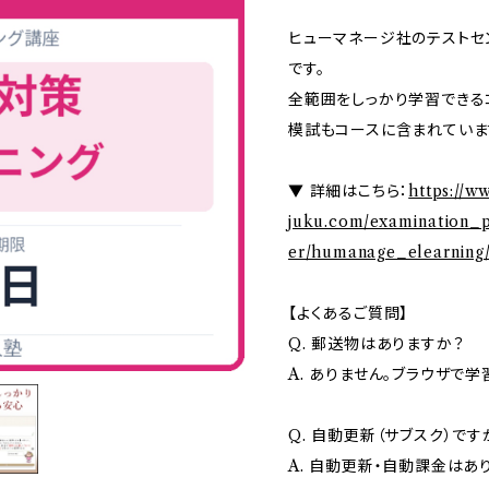
ヒューマネージ社のテストセ
です。
全範囲をしっかり学習できる
模試もコースに含まれていま
▼ 詳細はこちら：
https://w
juku.com/examination_
er/humanage_elearning
【よくあるご質問】
Q. 郵送物はありますか？
A. ありません。ブラウザで
Q. 自動更新（サブスク）です
A. 自動更新・自動課金はあ