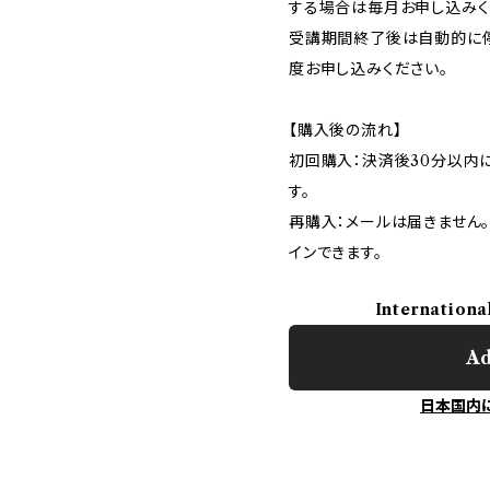
する場合は毎月お申し込みく
受講期間終了後は自動的に
度お申し込みください。
【購入後の流れ】
初回購入：決済後30分以内に
す。
再購入：メールは届きません。
インできます。
Internationa
Ad
日本国内