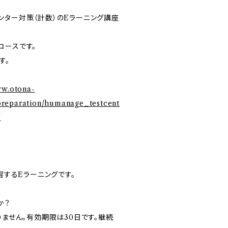
ンター対策（計数）のEラーニング講座
コースです。
す。
ww.otona-
preparation/humanage_testcent
/
学習するEラーニングです。
か？
りません。有効期限は30日です。継続