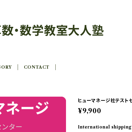
数・数学教室大人塾
GORY
CONTACT
ヒューマネージ社テスト
¥9,900
International shipping