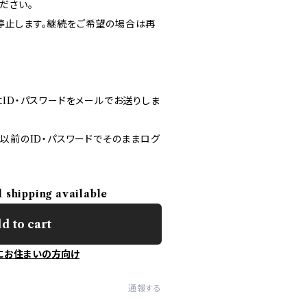
ださい。
停止します。継続をご希望の場合は再
ID・パスワードをメールでお送りしま
以前のID・パスワードでそのままログ
l shipping available
d to cart
にお住まいの方向け
通報する