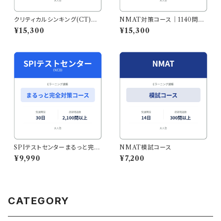
クリティカルシンキング(CT)検
NMAT対策コース｜1140問収
査対応コース【30日】
録・スマホでも学習◎
¥15,300
¥15,300
SPIテストセンターまるっと完全
NMAT模試コース
対策コース｜2144問収録・スマ
¥9,990
¥7,200
ホで本番形式の演習も
CATEGORY