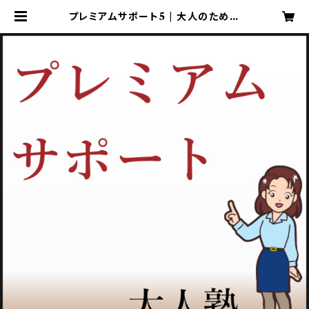
プレミアムサポート5 | 大人のための
算数・数学教室大人塾