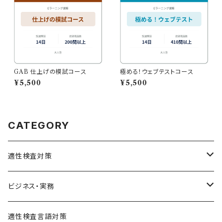
GAB 仕上げの模試コース
極める！ウェブテストコース
¥5,500
¥5,500
CATEGORY
適性検査対策
SPI対策
ビジネス・実務
テストセンター(SPI-G,SPI-U)
クリティカルシンキング
統計
適性検査言語対策