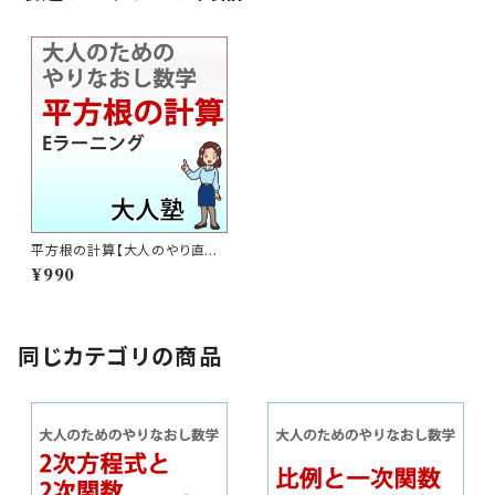
平方根の計算【大人のやり直し
数学】
¥990
同じカテゴリの商品