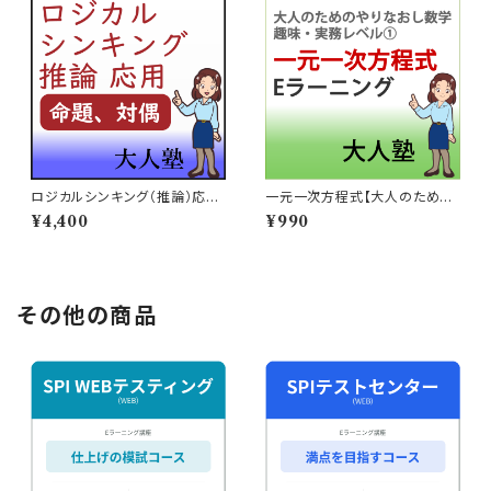
ロジカルシンキング（推論）応用
一元一次方程式【大人のための
3～命題、対偶
やり直し数学 趣味・実務コー
¥4,400
¥990
スレベル1】
その他の商品